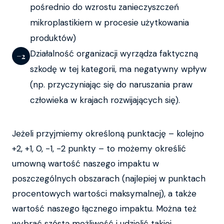
pośrednio do wzrostu zanieczyszczeń
mikroplastikiem w procesie użytkowania
produktów)
Działalność organizacji wyrządza faktyczną
−2
szkodę w tej kategorii, ma negatywny wpływ
(np. przyczyniając się do naruszania praw
człowieka w krajach rozwijających się).
Jeżeli przyjmiemy określoną punktację – kolejno
+2, +1, 0, -1, -2 punkty – to możemy określić
umowną wartość naszego impaktu w
poszczególnych obszarach (najlepiej w punktach
procentowych wartości maksymalnej), a także
wartość naszego łącznego impaktu. Można też
wybrać szóstą możliwość i udzielić takiej