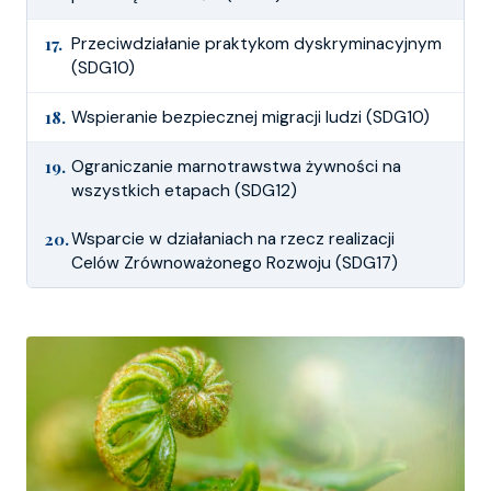
17.
Przeciwdziałanie praktykom dyskryminacyjnym
(SDG10)
18.
Wspieranie bezpiecznej migracji ludzi (SDG10)
19.
Ograniczanie marnotrawstwa żywności na
wszystkich etapach (SDG12)
20.
Wsparcie w działaniach na rzecz realizacji
Celów Zrównoważonego Rozwoju (SDG17)