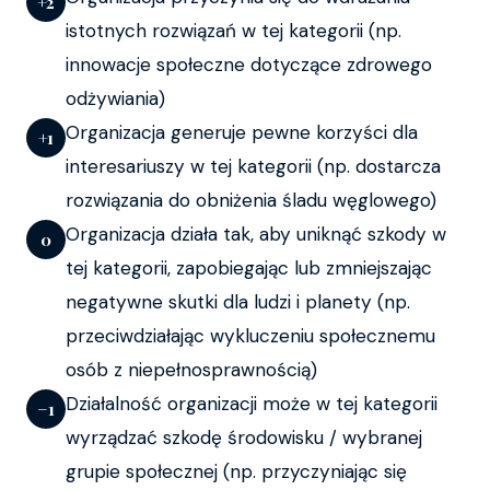
+2
istotnych rozwiązań w tej kategorii (np.
innowacje społeczne dotyczące zdrowego
odżywiania)
Organizacja generuje pewne korzyści dla
+1
interesariuszy w tej kategorii (np. dostarcza
rozwiązania do obniżenia śladu węglowego)
Organizacja działa tak, aby uniknąć szkody w
0
tej kategorii, zapobiegając lub zmniejszając
negatywne skutki dla ludzi i planety (np.
przeciwdziałając wykluczeniu społecznemu
osób z niepełnosprawnością)
Działalność organizacji może w tej kategorii
−1
wyrządzać szkodę środowisku / wybranej
grupie społecznej (np. przyczyniając się