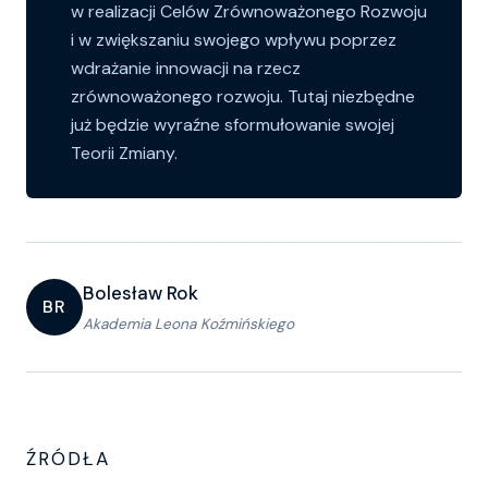
w realizacji Celów Zrównoważonego Rozwoju
i w zwiększaniu swojego wpływu poprzez
wdrażanie innowacji na rzecz
zrównoważonego rozwoju. Tutaj niezbędne
już będzie wyraźne sformułowanie swojej
Teorii Zmiany.
Bolesław Rok
BR
Akademia Leona Koźmińskiego
ŹRÓDŁA