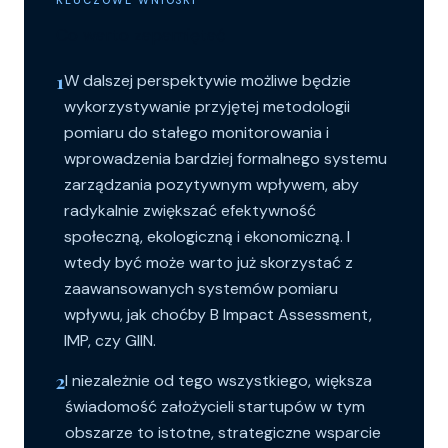
Co warto zapamiętać
1
W dalszej perspektywie możliwe będzie
wykorzystywanie przyjętej metodologii
pomiaru do stałego monitorowania i
wprowadzenia bardziej formalnego systemu
zarządzania pozytywnym wpływem, aby
radykalnie zwiększać efektywność
społeczną, ekologiczną i ekonomiczną. I
wtedy być może warto już skorzystać z
zaawansowanych systemów pomiaru
wpływu, jak choćby B Impact Assessment,
IMP, czy GIIN.
2
I niezależnie od tego wszystkiego, większa
świadomość założycieli startupów w tym
obszarze to istotne, strategiczne wsparcie