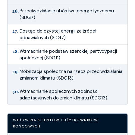
26.
Przeciwdziałanie ubóstwu energetycznemu
(SDG7)
27.
Dostęp do czystej energii ze źródeł
odnawialnych (SDG7)
28.
Wzmacnianie podstaw szerokiej partycypacji
społecznej (SDG11)
29.
Mobilizacja społeczna na rzecz przeciwdziałania
zmianom klimatu (SDG13)
30.
Wzmacnianie społecznych zdolności
adaptacyjnych do zmian klimatu (SDG13)
WPŁYW NA KLIENTÓW I UŻYTKOWNIKÓW
KOŃCOWYCH