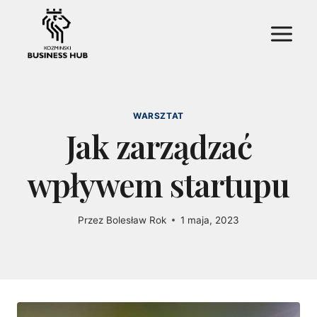
Przejdź
do
treści
WARSZTAT
Jak zarządzać
wpływem startupu
Przez
Bolesław Rok
1 maja, 2023