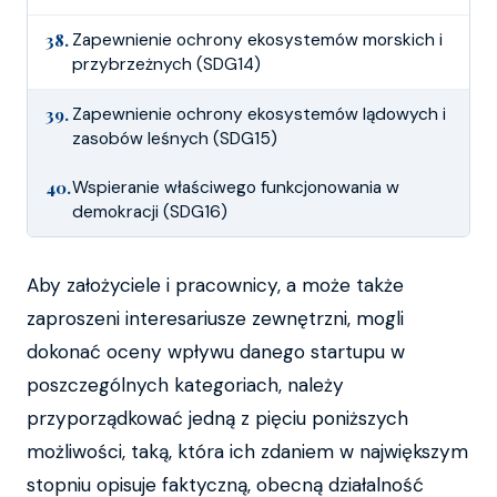
38.
Zapewnienie ochrony ekosystemów morskich i
przybrzeżnych (SDG14)
39.
Zapewnienie ochrony ekosystemów lądowych i
zasobów leśnych (SDG15)
40.
Wspieranie właściwego funkcjonowania w
demokracji (SDG16)
Aby założyciele i pracownicy, a może także
zaproszeni interesariusze zewnętrzni, mogli
dokonać oceny wpływu danego startupu w
poszczególnych kategoriach, należy
przyporządkować jedną z pięciu poniższych
możliwości, taką, która ich zdaniem w największym
stopniu opisuje faktyczną, obecną działalność