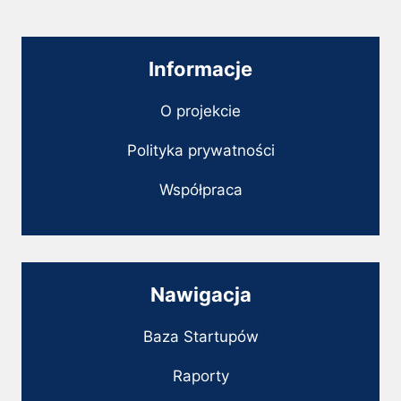
Informacje
O projekcie
Polityka prywatności
Współpraca
Nawigacja
Baza Startupów
Raporty