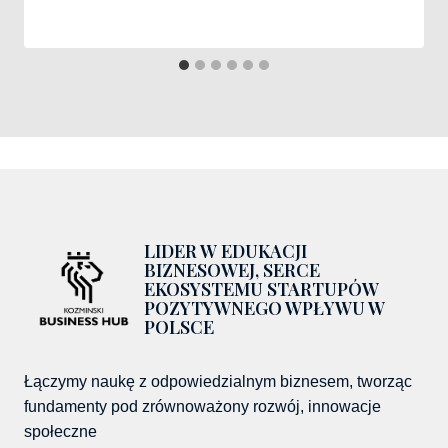
LIDER W EDUKACJI
BIZNESOWEJ, SERCE
EKOSYSTEMU STARTUPÓW
POZYTYWNEGO WPŁYWU W
POLSCE
Łączymy naukę z odpowiedzialnym biznesem, tworząc
fundamenty pod zrównoważony rozwój, innowacje
społeczne