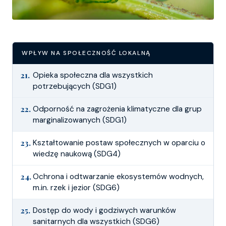
WPŁYW NA SPOŁECZNOŚĆ LOKALNĄ
21.
Opieka społeczna dla wszystkich
potrzebujących (SDG1)
22.
Odporność na zagrożenia klimatyczne dla grup
marginalizowanych (SDG1)
23.
Kształtowanie postaw społecznych w oparciu o
wiedzę naukową (SDG4)
24.
Ochrona i odtwarzanie ekosystemów wodnych,
m.in. rzek i jezior (SDG6)
25.
Dostęp do wody i godziwych warunków
sanitarnych dla wszystkich (SDG6)