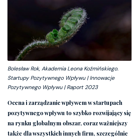
Bolesław Rok, Akademia Leona Koźmińskiego.
Startupy Pozytywnego Wpływu | Innowacje
Pozytywnego Wpływu | Raport 2023
Ocena i zarządzanie wpływem w startupach
pozytywnego wpływu to szybko rozwijający się
na rynku globalnym obszar, coraz ważniejszy
także dla wszystkich innych firm, szczególnie