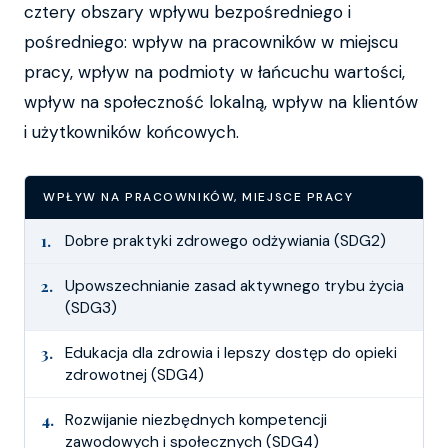
cztery obszary wpływu bezpośredniego i
pośredniego: wpływ na pracowników w miejscu
pracy, wpływ na podmioty w łańcuchu wartości,
wpływ na społeczność lokalną, wpływ na klientów
i użytkowników końcowych.
WPŁYW NA PRACOWNIKÓW, MIEJSCE PRACY
1.
Dobre praktyki zdrowego odżywiania (SDG2)
2.
Upowszechnianie zasad aktywnego trybu życia
(SDG3)
3.
Edukacja dla zdrowia i lepszy dostęp do opieki
zdrowotnej (SDG4)
4.
Rozwijanie niezbędnych kompetencji
zawodowych i społecznych (SDG4)