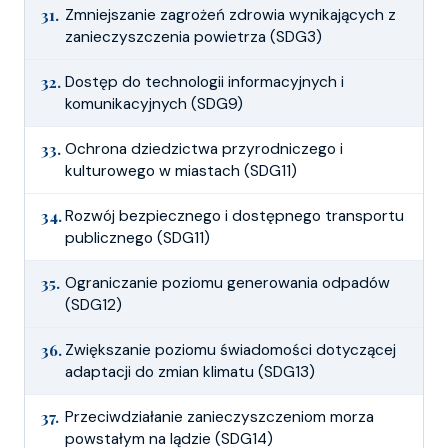
31.
Zmniejszanie zagrożeń zdrowia wynikających z
zanieczyszczenia powietrza (SDG3)
32.
Dostęp do technologii informacyjnych i
komunikacyjnych (SDG9)
33.
Ochrona dziedzictwa przyrodniczego i
kulturowego w miastach (SDG11)
34.
Rozwój bezpiecznego i dostępnego transportu
publicznego (SDG11)
35.
Ograniczanie poziomu generowania odpadów
(SDG12)
36.
Zwiększanie poziomu świadomości dotyczącej
adaptacji do zmian klimatu (SDG13)
37.
Przeciwdziałanie zanieczyszczeniom morza
powstałym na lądzie (SDG14)