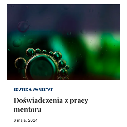
EDUTECH
/
WARSZTAT
Doświadczenia z pracy
mentora
6 maja, 2024