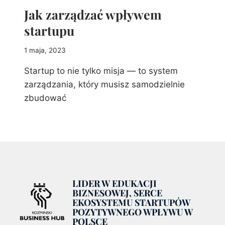
Jak zarządzać wpływem
startupu
1 maja, 2023
Startup to nie tylko misja — to system
zarządzania, który musisz samodzielnie
zbudować
LIDER W EDUKACJI
BIZNESOWEJ, SERCE
EKOSYSTEMU STARTUPÓW
POZYTYWNEGO WPŁYWU W
POLSCE