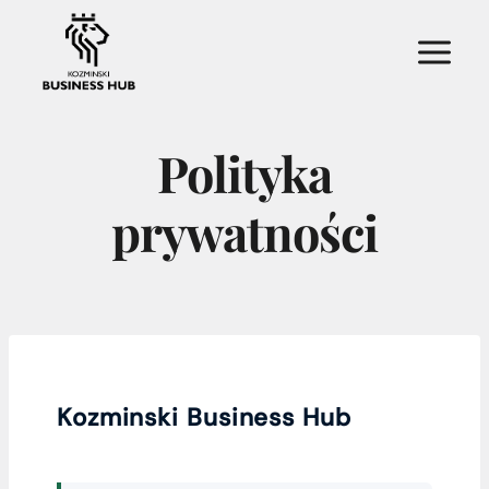
Przejdź
do
treści
Polityka
prywatności
Kozminski Business Hub