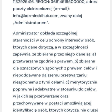
1132925416, REGON: 36614519500000, adres
poczty elektronicznej (e-mail):
info@kozminskihub.com, zwany dalej
„Administratorem”.
Administrator dokłada szczególnej
staranności w celu ochrony interesów osób,
których dane dotyczą, a w szczególności
zapewnia, że zbierane przez niego dane są: a)
przetwarzane zgodnie z prawem, b) zbierane
dla oznaczonych, zgodnych z prawem celów i
niepoddawane dalszemu przetwarzaniu
niezgodnemu z tymi celami, c) merytorycznie
poprawne i adekwatne w stosunku do celów,
w jakich są przetwarzane oraz
przechowywane w postaci umożliwiającej
identyfikację osób, których dotyczą, nie dłużej