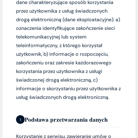
dane charakteryzujące sposób korzystania
przez użytkownika z usług świadczonych
drogą elektroniczną (dane eksploatacyjne): a)
oznaczenia identyfikujące zakończenie sieci
telekomunikacyjnej lub system
teleinformatyczny, z którego korzystał
użytkownik, b) informacje o rozpoczęciu,
zakończeniu oraz zakresie każdorazowego
korzystania przez użytkownika z usługi
świadczonej drogą elektroniczną, c)
informacje o skorzystaniu przez użytkownika z
usług świadczonych drogą elektroniczną.
Podstawa przetwarzania danych
3
Korzystanie z serwisu, zawieranie umów o