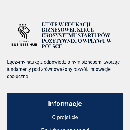
LIDER W EDUKACJI
BIZNESOWEJ, SERCE
EKOSYSTEMU STARTUPÓW
POZYTYWNEGO WPŁYWU W
POLSCE
Łączymy naukę z odpowiedzialnym biznesem, tworząc
fundamenty pod zrównoważony rozwój, innowacje
społeczne
Informacje
O projekcie