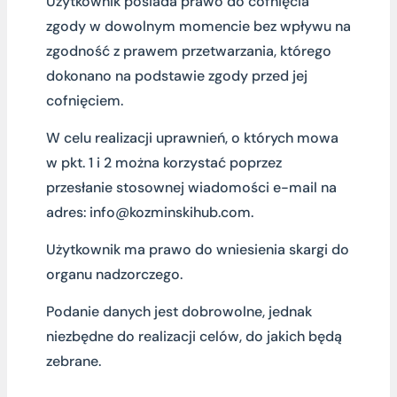
Użytkownik posiada prawo do cofnięcia
zgody w dowolnym momencie bez wpływu na
zgodność z prawem przetwarzania, którego
dokonano na podstawie zgody przed jej
cofnięciem.
W celu realizacji uprawnień, o których mowa
w pkt. 1 i 2 można korzystać poprzez
przesłanie stosownej wiadomości e-mail na
adres: info@kozminskihub.com.
Użytkownik ma prawo do wniesienia skargi do
organu nadzorczego.
Podanie danych jest dobrowolne, jednak
niezbędne do realizacji celów, do jakich będą
zebrane.