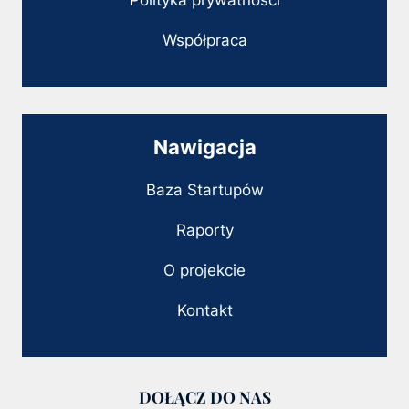
Polityka prywatności
Współpraca
Nawigacja
Baza Startupów
Raporty
O projekcie
Kontakt
DOŁĄCZ DO NAS