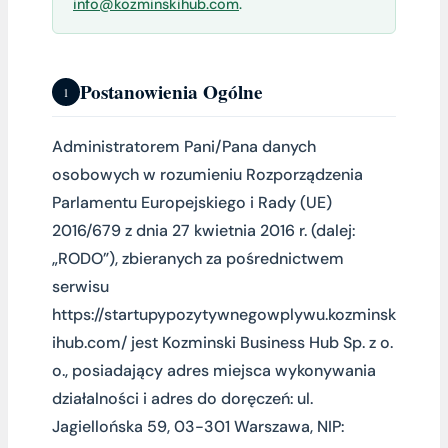
info@kozminskihub.com
.
Postanowienia Ogólne
1
Administratorem Pani/Pana danych
osobowych w rozumieniu Rozporządzenia
Parlamentu Europejskiego i Rady (UE)
2016/679 z dnia 27 kwietnia 2016 r. (dalej:
„RODO”), zbieranych za pośrednictwem
serwisu
https://startupypozytywnegowplywu.kozminsk
ihub.com/ jest Kozminski Business Hub Sp. z o.
o., posiadający adres miejsca wykonywania
działalności i adres do doręczeń: ul.
Jagiellońska 59, 03-301 Warszawa, NIP: