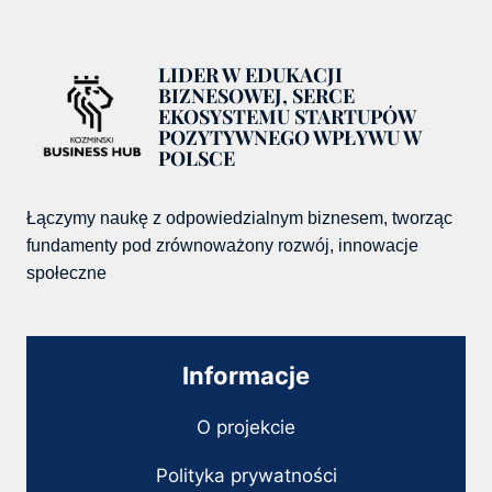
LIDER W EDUKACJI
BIZNESOWEJ, SERCE
EKOSYSTEMU STARTUPÓW
POZYTYWNEGO WPŁYWU W
POLSCE
Łączymy naukę z odpowiedzialnym biznesem, tworząc
fundamenty pod zrównoważony rozwój, innowacje
społeczne
Informacje
O projekcie
Polityka prywatności