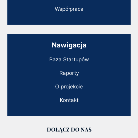
Współpraca
Nawigacja
Baza Startupów
Raporty
O projekcie
Kontakt
DOŁĄCZ DO NAS