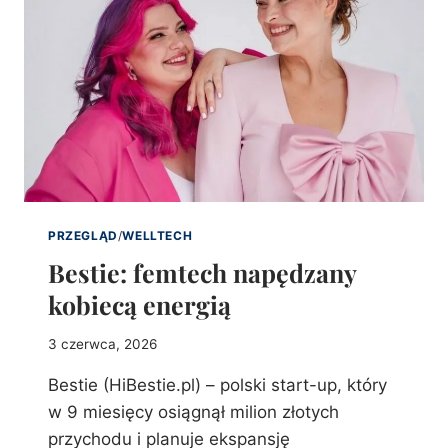
PRZEGLĄD
/
WELLTECH
Bestie: femtech napędzany
kobiecą energią
3 czerwca, 2026
Bestie (HiBestie.pl) – polski start-up, który
w 9 miesięcy osiągnął milion złotych
przychodu i planuje ekspansję