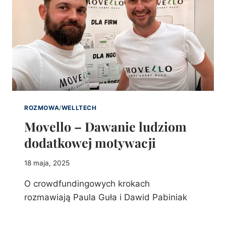
ROZMOWA
/
WELLTECH
Movello – Dawanie ludziom
dodatkowej motywacji
18 maja, 2025
O crowdfundingowych krokach
rozmawiają Paula Guła i Dawid Pabiniak