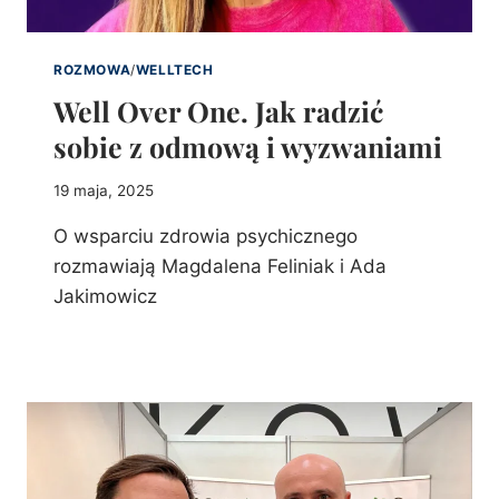
ROZMOWA
/
WELLTECH
Well Over One. Jak radzić
sobie z odmową i wyzwaniami
19 maja, 2025
O wsparciu zdrowia psychicznego
rozmawiają Magdalena Feliniak i Ada
Jakimowicz