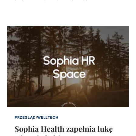
PRZEGLĄD
/
WELLTECH
Sophia Health zapełnia lukę