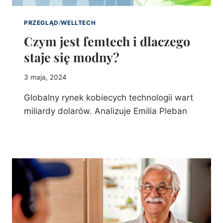
PRZEGLĄD
/
WELLTECH
Czym jest femtech i dlaczego
staje się modny?
3 maja, 2024
Globalny rynek kobiecych technologii wart
miliardy dolarów. Analizuje Emilia Pleban