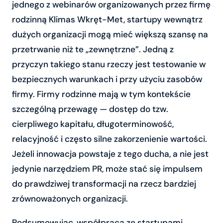
jednego z webinarów organizowanych przez firmę
rodzinną Klimas Wkręt-Met, startupy wewnątrz
dużych organizacji mogą mieć większą szansę na
przetrwanie niż te „zewnętrzne”. Jedną z
przyczyn takiego stanu rzeczy jest testowanie w
bezpiecznych warunkach i przy użyciu zasobów
firmy. Firmy rodzinne mają w tym kontekście
szczególną przewagę — dostęp do tzw.
cierpliwego kapitału, długoterminowość,
relacyjność i często silne zakorzenienie wartości.
Jeżeli innowacja powstaje z tego ducha, a nie jest
jedynie narzędziem PR, może stać się impulsem
do prawdziwej transformacji na rzecz bardziej
zrównoważonych organizacji.
Podsumowując, współpraca ze startupami