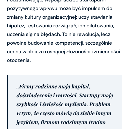
pozytywnego wpływu może być impulsem do
zmiany kultury organizacyjnej: uczy stawiania
hipotez, testowania rozwiązań, ich pilotowania,
uczenia się na błędach. To nie rewolucja, lecz
powolne budowanie kompetencji, szczególnie
cenna w obliczu rosnącej złożoności i zmienności
otoczenia.
„Firmy rodzinne mają kapitał,
doświadczenie i wartości. Startupy mają
szybkość i świeżość myślenia. Problem
w tym, że często mówią do siebie innym
językiem, firmom rodzinnym trudno