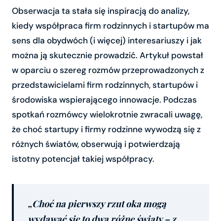
Obserwacja ta stała się inspiracją do analizy,
kiedy współpraca firm rodzinnych i startupów ma
sens dla obydwóch (i więcej) interesariuszy i jak
można ją skutecznie prowadzić. Artykuł powstał
w oparciu o szereg rozmów przeprowadzonych z
przedstawicielami firm rodzinnych, startupów i
środowiska wspierającego innowacje. Podczas
spotkań rozmówcy wielokrotnie zwracali uwagę,
że choć startupy i firmy rodzinne wywodzą się z
różnych światów, obserwują i potwierdzają
istotny potencjał takiej współpracy.
„Choć na pierwszy rzut oka mogą
wydawać się to dwa różne światy – z