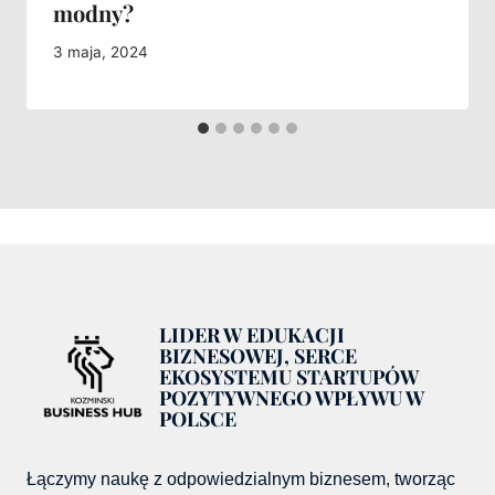
modny?
3 maja, 2024
LIDER W EDUKACJI
BIZNESOWEJ, SERCE
EKOSYSTEMU STARTUPÓW
POZYTYWNEGO WPŁYWU W
POLSCE
Łączymy naukę z odpowiedzialnym biznesem, tworząc