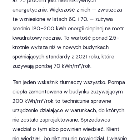
aż 75 procent jest nieefektywnych
energetycznie. Większość z nich — zwłaszcza
te wzniesione w latach 60. i 70. — zużywa
średnio 180–200 kWh energii cieplnej na metr
kwadratowy rocznie. To wartość ponad 2,5-
krotnie wyższa niż w nowych budynkach
spełniających standardy z 2021 roku, które
zużywają poniżej 70 kWh/m²/rok.
Ten jeden wskaźnik tłumaczy wszystko. Pompa
ciepła zamontowana w budynku zużywającym
200 kWh/m²/rok to technicznie sprawne
urządzenie działające w warunkach, do których
nie zostało zaprojektowane. Sprzedawca
wiedział o tym albo powinien wiedzieć. Klient
nie wiedział , bo nikt mu nie powiedział. I właśnie