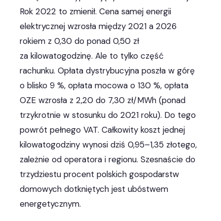
Rok 2022 to zmienił. Cena samej energii
elektrycznej wzrosła między 2021 a 2026
rokiem z 0,30 do ponad 0,50 zł
za kilowatogodzinę. Ale to tylko część
rachunku. Opłata dystrybucyjna poszła w górę
o blisko 9 %, opłata mocowa o 130 %, opłata
OZE wzrosła z 2,20 do 7,30 zł/MWh (ponad
trzykrotnie w stosunku do 2021 roku). Do tego
powrót pełnego VAT. Całkowity koszt jednej
kilowatogodziny wynosi dziś 0,95–1,35 złotego,
zależnie od operatora i regionu. Szesnaście do
trzydziestu procent polskich gospodarstw
domowych dotkniętych jest ubóstwem
energetycznym.