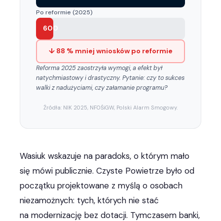
Po reformie (2025)
600
↓ 88 % mniej wniosków po reformie
Reforma 2025 zaostrzyła wymogi, a efekt był
natychmiastowy i drastyczny. Pytanie: czy to sukces
walki z nadużyciami, czy załamanie programu?
Źródła: NIK 2025, NFOŚiGW, Polski Alarm Smogowy.
Wasiuk wskazuje na paradoks, o którym mało
się mówi publicznie. Czyste Powietrze było od
początku projektowane z myślą o osobach
niezamożnych: tych, których nie stać
na modernizację bez dotacji. Tymczasem banki,