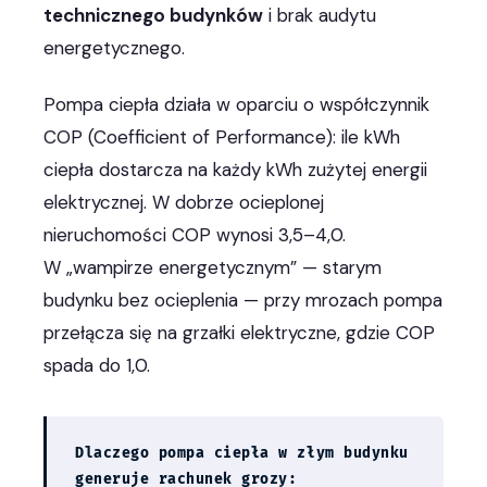
technicznego budynków
i brak audytu
energetycznego.
Pompa ciepła działa w oparciu o współczynnik
COP (Coefficient of Performance): ile kWh
ciepła dostarcza na każdy kWh zużytej energii
elektrycznej. W dobrze ocieplonej
nieruchomości COP wynosi 3,5–4,0.
W „wampirze energetycznym” — starym
budynku bez ocieplenia — przy mrozach pompa
przełącza się na grzałki elektryczne, gdzie COP
spada do 1,0.
Dlaczego pompa ciepła w złym budynku
generuje rachunek grozy: