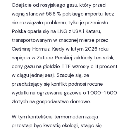
Odejście od rosyjskiego gazu, który przed
wojną stanowił 56,6 % polskiego importu, lecz
nie rozwiązało problemu, tylko je przeniosło.
Polska oparła się na LNG z USA i Kataru,
transportowanym w znacznej mierze przez
Cieśninę Hormuz. Kiedy w lutym 2026 roku
napięcia w Zatoce Perskiej zakłóciły ten szlak,
ceny gazu na giełdzie TTF wzrosły o 11 procent
w ciągu jednej sesji. Szacuje się, że
przedłużający się konflikt podnosi roczne
wydatki na ogrzewanie gazowe o 1 000–1 500
złotych na gospodarstwo domowe.
W tym kontekście termomodernizacja
przestaje być kwestią ekologii, stając się