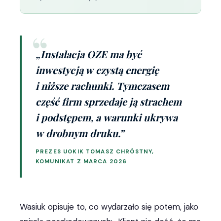
„Instalacja OZE ma być
inwestycją w czystą energię
i niższe rachunki. Tymczasem
część firm sprzedaje ją strachem
i podstępem, a warunki ukrywa
w drobnym druku.”
PREZES UOKIK TOMASZ CHRÓSTNY,
KOMUNIKAT Z MARCA 2026
Wasiuk opisuje to, co wydarzało się potem, jako