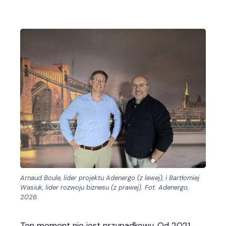
Arnaud Boule, lider projektu Adenergo (z lewej), i Bartłomiej
Wasiuk, lider rozwoju biznesu (z prawej). Fot. Adenergo,
2026.
Ten moment nie jest przypadkowy. Od 2021