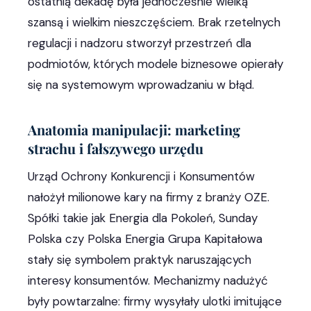
ostatnią dekadę była jednocześnie wielką
szansą i wielkim nieszczęściem. Brak rzetelnych
regulacji i nadzoru stworzył przestrzeń dla
podmiotów, których modele biznesowe opierały
się na systemowym wprowadzaniu w błąd.
Anatomia manipulacji: marketing
strachu i fałszywego urzędu
Urząd Ochrony Konkurencji i Konsumentów
nałożył milionowe kary na firmy z branży OZE.
Spółki takie jak Energia dla Pokoleń, Sunday
Polska czy Polska Energia Grupa Kapitałowa
stały się symbolem praktyk naruszających
interesy konsumentów. Mechanizmy nadużyć
były powtarzalne: firmy wysyłały ulotki imitujące