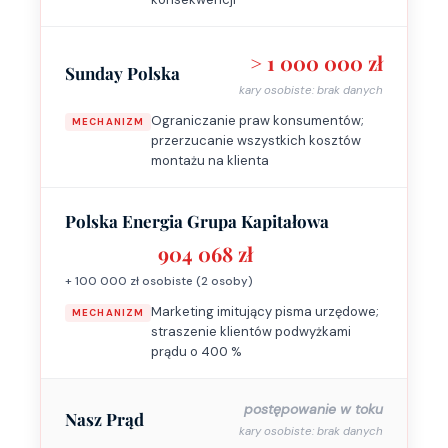
> 1 000 000 zł
Sunday Polska
kary osobiste: brak danych
Ograniczanie praw konsumentów;
MECHANIZM
przerzucanie wszystkich kosztów
montażu na klienta
Polska Energia Grupa Kapitałowa
904 068 zł
+ 100 000 zł osobiste (2 osoby)
Marketing imitujący pisma urzędowe;
MECHANIZM
straszenie klientów podwyżkami
prądu o 400 %
postępowanie w toku
Nasz Prąd
kary osobiste: brak danych