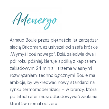
Arnaud Boule przez piętnaście lat zarządzał
siecią Bricoman, aż usłyszał od szefa krótkie:
„Wymyśl coś nowego”. Dziś, zaledwie dwa i
pół roku później, kieruje spółką z kapitałem
zakładowym 24 mln zł i trzema własnymi
rozwiązaniami technologicznymi. Boule ma
ambicje, by wykreować nowy standard na
rynku termomodernizacji – w branży, która
po latach afer musi odbudowywać zaufanie
klientów niemal od zera.