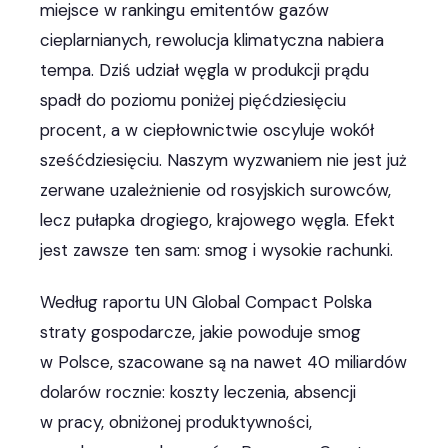
miejsce w rankingu emitentów gazów
cieplarnianych, rewolucja klimatyczna nabiera
tempa. Dziś udział węgla w produkcji prądu
spadł do poziomu poniżej pięćdziesięciu
procent, a w ciepłownictwie oscyluje wokół
sześćdziesięciu. Naszym wyzwaniem nie jest już
zerwane uzależnienie od rosyjskich surowców,
lecz pułapka drogiego, krajowego węgla. Efekt
jest zawsze ten sam: smog i wysokie rachunki.
Według raportu UN Global Compact Polska
straty gospodarcze, jakie powoduje smog
w Polsce, szacowane są na nawet 40 miliardów
dolarów rocznie: koszty leczenia, absencji
w pracy, obniżonej produktywności,