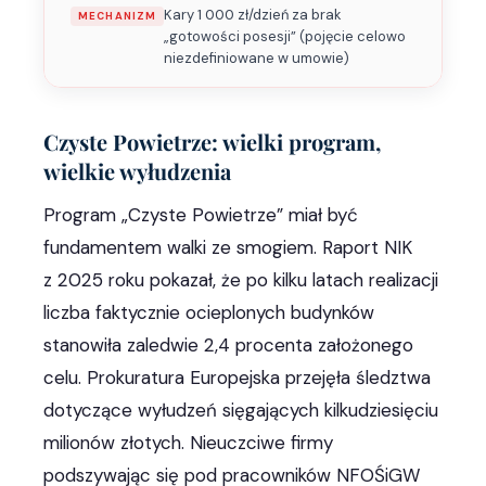
Kary 1 000 zł/dzień za brak
MECHANIZM
„gotowości posesji” (pojęcie celowo
niezdefiniowane w umowie)
Czyste Powietrze: wielki program,
wielkie wyłudzenia
Program „Czyste Powietrze” miał być
fundamentem walki ze smogiem. Raport NIK
z 2025 roku pokazał, że po kilku latach realizacji
liczba faktycznie ocieplonych budynków
stanowiła zaledwie 2,4 procenta założonego
celu. Prokuratura Europejska przejęła śledztwa
dotyczące wyłudzeń sięgających kilkudziesięciu
milionów złotych. Nieuczciwe firmy
podszywając się pod pracowników NFOŚiGW