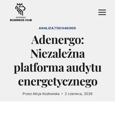
Przejdź
do
treści
ANALIZA
|
TECH4GOOD
Adenergo:
Niezależna
platforma audytu
energetycznego
Przez
Alicja Kozłowska
2 czerwca, 2026