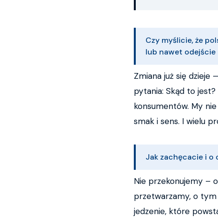
Czy myślicie, że p
lub nawet odejście
Zmiana już się dzieje 
pytania: Skąd to jest
konsumentów. My nie 
smak i sens. I wielu p
Jak zachęcacie i o
Nie przekonujemy – o
przetwarzamy, o tym j
jedzenie, które powst