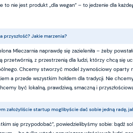
że to nie jest produkt „dla wegan” – to jedzenie dla każd
a przyszłość? Jakie marzenia?
lona Mleczarnia naprawdę się zazieleniła – żeby powsta
 przetwórnią, z przestrzenią dla ludzi, którzy chcą się uc
ólnego. Chcemy stworzyć model żywnościowy oparty na r
ekiem a przede wszystkim hołdem dla tradycji. Nie chce
Chcemy być lokalną, prawdziwą, smaczną i przyszłościową
rym założyliście startup moglibyście dać sobie jedną radę, j
tkim się przypodobać”, powiedzielibyśmy sobie: bądź so