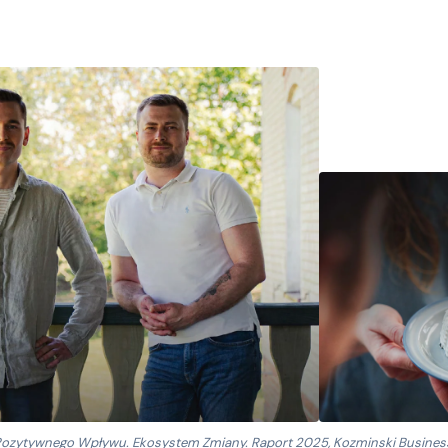
Pozytywnego Wpływu. Ekosystem Zmiany. Raport 2025
, Kozminski Busine