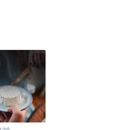
ss Hub