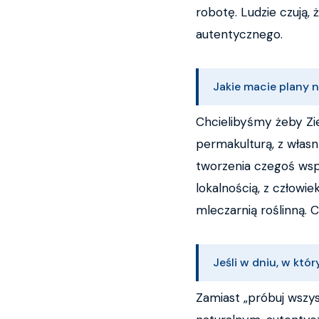
robotę. Ludzie czują, 
autentycznego.
Jakie macie plany n
Chcielibyśmy żeby Zie
permakulturą, z własną
tworzenia czegoś wsp
lokalnością, z człowi
mleczarnią roślinną. 
Jeśli w dniu, w któ
Zamiast „próbuj wszys