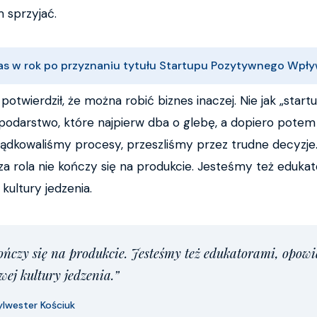
 sprzyjać.
was w rok po przyznaniu tytułu Startupu Pozytywnego Wpł
otwierdził, że można robić biznes inaczej. Nie jak „startu
ospodarstwo, które najpierw dba o glebę, a dopiero potem
ządkowaliśmy procesy, przeszliśmy przez trudne decyzje. 
za rola nie kończy się na produkcie. Jesteśmy też eduk
kultury jedzenia.
ończy się na produkcie. Jesteśmy też edukatorami, opow
ej kultury jedzenia.”
ylwester Kościuk