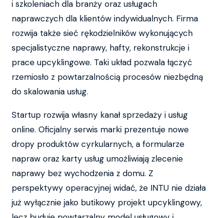
i szkoleniach dla branży oraz usługach
naprawczych dla klientów indywidualnych. Firma
rozwija także sieć rękodzielników wykonujących
specjalistyczne naprawy, hafty, rekonstrukcje i
prace upcyklingowe. Taki układ pozwala łączyć
rzemiosło z powtarzalnością procesów niezbędną
do skalowania usług.
Startup rozwija własny kanał sprzedaży i usług
online. Oficjalny serwis marki prezentuje nowe
dropy produktów cyrkularnych, a formularze
napraw oraz karty usług umożliwiają zlecenie
naprawy bez wychodzenia z domu. Z
perspektywy operacyjnej widać, że INTU nie działa
już wyłącznie jako butikowy projekt upcyklingowy,
lecz buduje powtarzalny model usługowy i