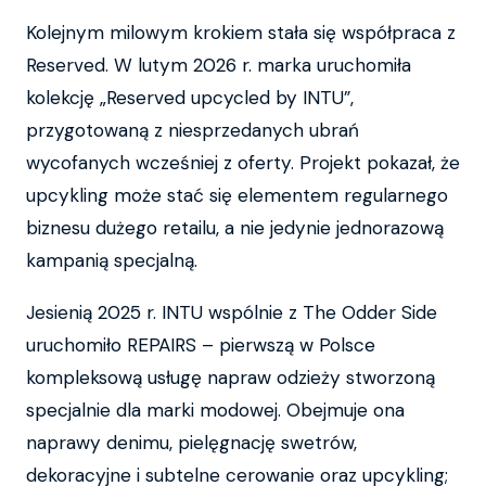
Kolejnym milowym krokiem stała się współpraca z
Reserved. W lutym 2026 r. marka uruchomiła
kolekcję „Reserved upcycled by INTU”,
przygotowaną z niesprzedanych ubrań
wycofanych wcześniej z oferty. Projekt pokazał, że
upcykling może stać się elementem regularnego
biznesu dużego retailu, a nie jedynie jednorazową
kampanią specjalną.
Jesienią 2025 r. INTU wspólnie z The Odder Side
uruchomiło REPAIRS – pierwszą w Polsce
kompleksową usługę napraw odzieży stworzoną
specjalnie dla marki modowej. Obejmuje ona
naprawy denimu, pielęgnację swetrów,
dekoracyjne i subtelne cerowanie oraz upcykling;