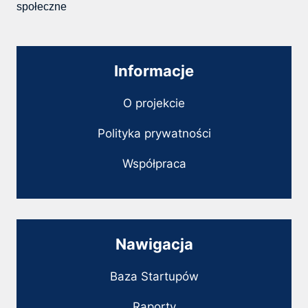
społeczne
Informacje
O projekcie
Polityka prywatności
Współpraca
Nawigacja
Baza Startupów
Raporty