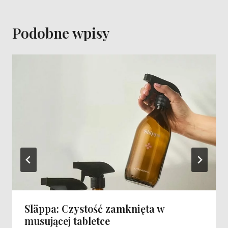
Podobne wpisy
Släppa: Czystość zamknięta w
musującej tabletce