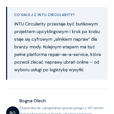
CO DALEJ Z INTU CIRCULARITY?
INTU Circularity przestaje być butikowym
projektem upcyklingowym i krok po kroku
staje się cyfrowym „silnikiem napraw” dla
branży mody. Kolejnym etapem ma być
pełna platforma repair-as-a-service, która
pozwoli zlecać naprawy ubrań online – od
wyboru usługi po logistykę wysyłki.
Bogna Olech
Ekspertka ds. zarządzania operacyjnego z 30-letnim
BO
doświadczeniem w branży ubezpieczeniowej.