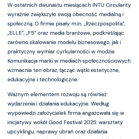
W ostatnich dwunastu miesiącach INTU Circularity
wyraźnie zwiększyło swoją obecność medialną i
społeczną. O firmie pisały m.in. „Rzeczpospolita”,
„ELLE”, „F5” oraz media branżowe, podkreślając
zarówno skalowanie modelu biznesowego, jak i
praktyczny wymiar cyrkularności w modzie.
Komunikacja marki w mediach społecznościowych
wzmacnia ten obraz, łącząc wątki estetyczne,
edukacyjne i technologiczne.
Ważnym elementem rozwoju są również
wydarzenia i działania edukacyjne. Według
wypowiedzi założycielek firma angażowała się w
inicjatywy wokół Good Festival 2025: warsztaty
upcyklingu, naprawy ubrań oraz działania