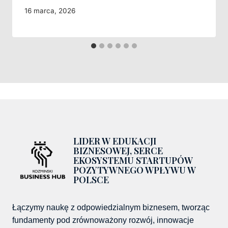
16 marca, 2026
LIDER W EDUKACJI
BIZNESOWEJ, SERCE
EKOSYSTEMU STARTUPÓW
POZYTYWNEGO WPŁYWU W
POLSCE
Łączymy naukę z odpowiedzialnym biznesem, tworząc
fundamenty pod zrównoważony rozwój, innowacje