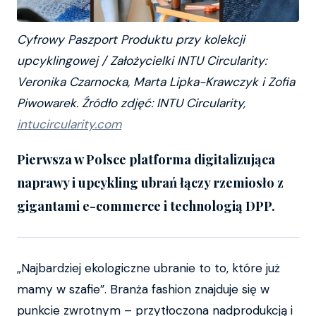
Cyfrowy Paszport Produktu przy kolekcji
upcyklingowej / Założycielki INTU Circularity:
Veronika Czarnocka, Marta Lipka-Krawczyk i Zofia
Piwowarek. Źródło zdjęć: INTU Circularity,
intucircularity.com
Pierwsza w Polsce platforma digitalizująca
naprawy i upcykling ubrań łączy rzemiosło z
gigantami e-commerce i technologią DPP.
„Najbardziej ekologiczne ubranie to to, które już
mamy w szafie”. Branża fashion znajduje się w
punkcie zwrotnym – przytłoczona nadprodukcją i