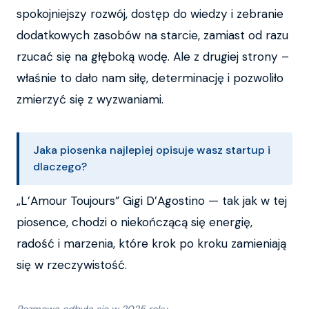
spokojniejszy rozwój, dostęp do wiedzy i zebranie
dodatkowych zasobów na starcie, zamiast od razu
rzucać się na głęboką wodę. Ale z drugiej strony –
właśnie to dało nam siłę, determinację i pozwoliło
zmierzyć się z wyzwaniami.
Jaka piosenka najlepiej opisuje wasz startup i
dlaczego?
„L’Amour Toujours” Gigi D’Agostino — tak jak w tej
piosence, chodzi o niekończącą się energię,
radość i marzenia, które krok po kroku zamieniają
się w rzeczywistość.
Rozmowa odbyła się w 2025 roku.