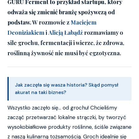
GURU Ferment to przykład startupu, który
odważa się zmienić branżę spożywczą od
podstaw.
W rozmowie z
Maciejem
Deoniziakiem
i
Alicją Łabądź
rozmawiamy o
sile grochu, fermentacji i wierze, że zdrowa,
roślinną żywność nie musi być egzotyczna.
Jak zaczęła się wasza historia? Skąd pomysł
akurat na taki biznes?
Wszystko zaczęło się… od grochu! Chcieliśmy
zacząć przetwarzać lokalne strączki, by tworzyć
wysokobiałkowe produkty roślinne, ściśle związane
z naszą kulinarną tożsamością. Groch idealnie się