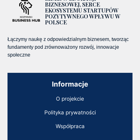
BIZNESOWEJ, SERCE
EKOSYSTEMU STARTUPÓW
POZYTYWNEGO WPŁYWU W
POLSCE
Łączymy naukę z odpowiedzialnym biznesem, tworząc
fundamenty pod zrównoważony rozwój, innowacje
społeczne
Informacje
O projekcie
Polityka prywatności
Współpraca