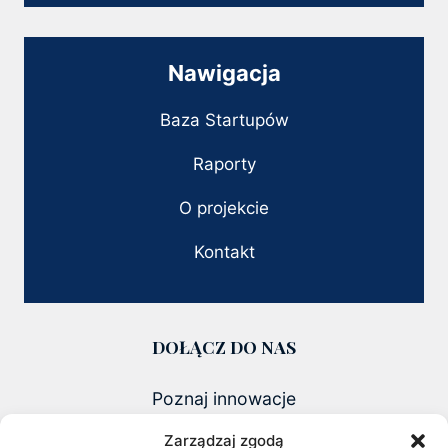
Nawigacja
Baza Startupów
Raporty
O projekcie
Kontakt
DOŁĄCZ DO NAS
Poznaj innowacje
i founderów zmieniających polski biznes
Zarządzaj zgodą