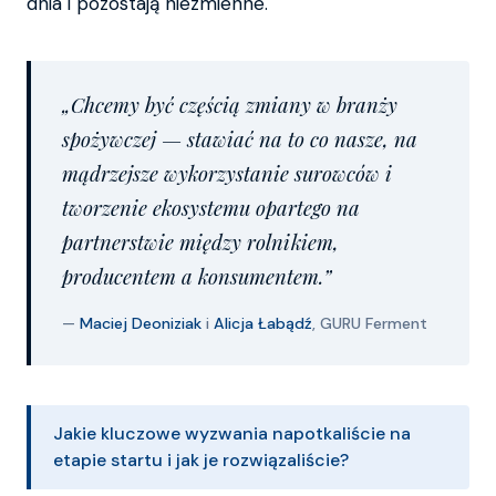
dnia i pozostają niezmienne.
„Chcemy być częścią zmiany w branży
spożywczej — stawiać na to co nasze, na
mądrzejsze wykorzystanie surowców i
tworzenie ekosystemu opartego na
partnerstwie między rolnikiem,
producentem a konsumentem.”
—
Maciej Deoniziak
i
Alicja Łabądź
, GURU Ferment
Jakie kluczowe wyzwania napotkaliście na
etapie startu i jak je rozwiązaliście?