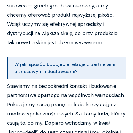
surowca — groch grochowi nierówny, a my
chcemy oferować produkt najwyższej jakości.
Wciąż uczymy się efektywnej sprzedaży i
dystrybucji na większą skalę, co przy produkcie
tak nowatorskim jest dużym wyzwaniem.
W jaki sposób budujecie relacje z partnerami
biznesowymi i dostawcami?
Stawiamy na bezpośredni kontakt i budowanie
partnerstwa opartego na wspólnych wartościach.
Pokazujemy naszą pracę od kulis, korzystając z
mediów społecznościowych. Szukamy ludzi, którzy
czują to, co my. Dopiero wchodzimy w świat
„korpo-deali”, do tego czasu działaliśmy lokalnie i