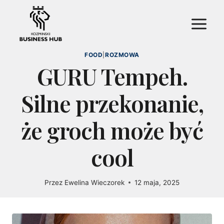
Przejdź
do
treści
FOOD
|
ROZMOWA
GURU Tempeh.
Silne przekonanie,
że groch może być
cool
Przez
Ewelina Wieczorek
12 maja, 2025