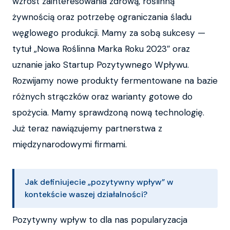
wzrost zainteresowania zdrową, roślinną
żywnością oraz potrzebę ograniczania śladu
węglowego produkcji. Mamy za sobą sukcesy —
tytuł „Nowa Roślinna Marka Roku 2023″ oraz
uznanie jako Startup Pozytywnego Wpływu.
Rozwijamy nowe produkty fermentowane na bazie
różnych strączków oraz warianty gotowe do
spożycia. Mamy sprawdzoną nową technologię.
Już teraz nawiązujemy partnerstwa z
międzynarodowymi firmami.
Jak definiujecie „pozytywny wpływ” w
kontekście waszej działalności?
Pozytywny wpływ to dla nas popularyzacja