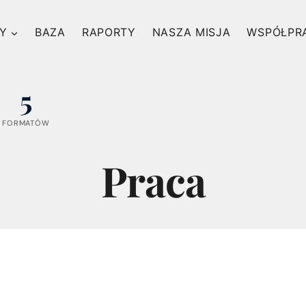
Y
BAZA
RAPORTY
NASZA MISJA
WSPÓŁPR
5
FORMATÓW
Praca