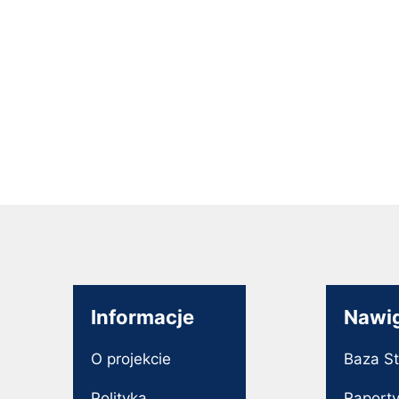
Informacje
Nawi
O projekcie
Baza S
Polityka
Raport