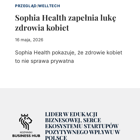
PRZEGLĄD
/
WELLTECH
Sophia Health zapełnia lukę
zdrowia kobiet
16 maja, 2026
Sophia Health pokazuje, że zdrowie kobiet
to nie sprawa prywatna
LIDER W EDUKACJI
BIZNESOWEJ, SERCE
EKOSYSTEMU STARTUPÓW
POZYTYWNEGO WPŁYWU W
POLSCE