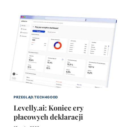
PRZEGLĄD
/
TECH4GOOD
Levelly.ai: Koniec ery
płacowych deklaracji