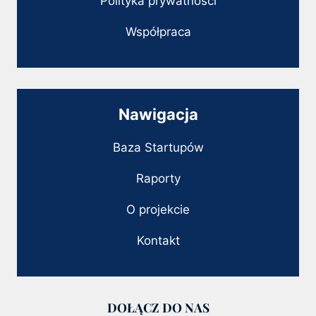
Polityka prywatności
Współpraca
Nawigacja
Baza Startupów
Raporty
O projekcie
Kontakt
DOŁĄCZ DO NAS