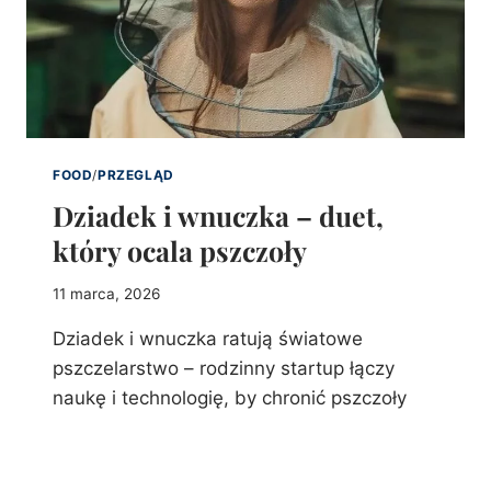
FOOD
/
PRZEGLĄD
Dziadek i wnuczka – duet,
który ocala pszczoły
11 marca, 2026
Dziadek i wnuczka ratują światowe
pszczelarstwo – rodzinny startup łączy
naukę i technologię, by chronić pszczoły