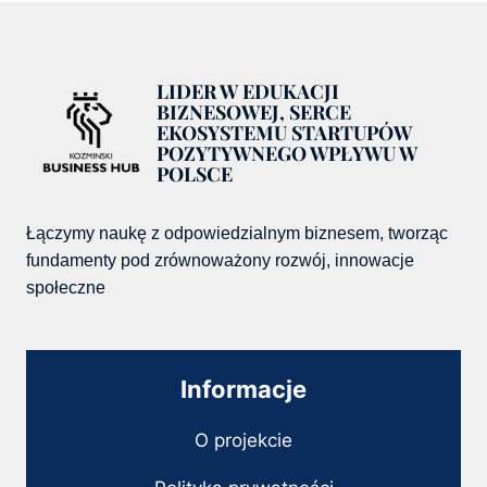
LIDER W EDUKACJI
BIZNESOWEJ, SERCE
EKOSYSTEMU STARTUPÓW
POZYTYWNEGO WPŁYWU W
POLSCE
Łączymy naukę z odpowiedzialnym biznesem, tworząc
fundamenty pod zrównoważony rozwój, innowacje
społeczne
Informacje
O projekcie