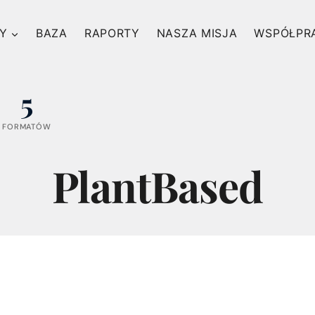
Y
BAZA
RAPORTY
NASZA MISJA
WSPÓŁPR
5
FORMATÓW
PlantBased