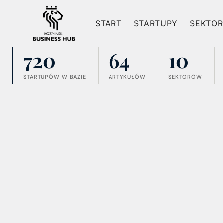
Przejdź
do
START
STARTUPY
SEKTOR
treści
720
64
10
STARTUPÓW W BAZIE
ARTYKUŁÓW
SEKTORÓW