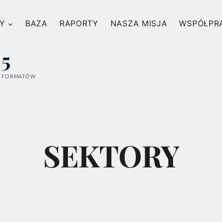
Y
BAZA
RAPORTY
NASZA MISJA
WSPÓŁPR
5
FORMATÓW
SEKTORY