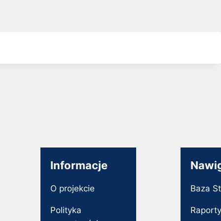
Informacje
Nawi
O projekcie
Baza S
Polityka
Raport